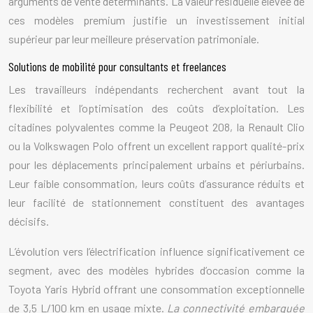
arguments de vente déterminants. La valeur résiduelle élevée de
ces modèles premium justifie un investissement initial
supérieur par leur meilleure préservation patrimoniale.
Solutions de mobilité pour consultants et freelances
Les travailleurs indépendants recherchent avant tout la
flexibilité et l’optimisation des coûts d’exploitation. Les
citadines polyvalentes comme la Peugeot 208, la Renault Clio
ou la Volkswagen Polo offrent un excellent rapport qualité-prix
pour les déplacements principalement urbains et périurbains.
Leur faible consommation, leurs coûts d’assurance réduits et
leur facilité de stationnement constituent des avantages
décisifs.
L’évolution vers l’électrification influence significativement ce
segment, avec des modèles hybrides d’occasion comme la
Toyota Yaris Hybrid offrant une consommation exceptionnelle
de 3,5 L/100 km en usage mixte.
La connectivité embarquée