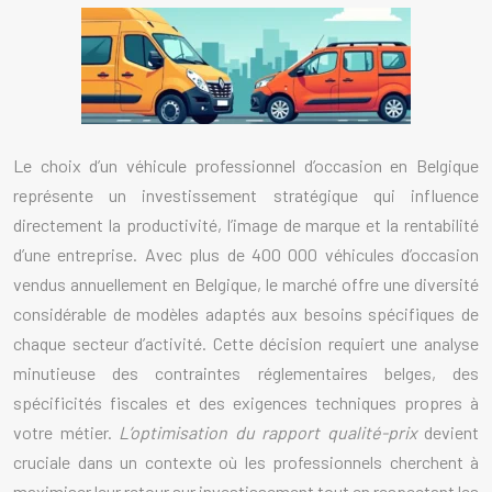
Le choix d’un véhicule professionnel d’occasion en Belgique
représente un investissement stratégique qui influence
directement la productivité, l’image de marque et la rentabilité
d’une entreprise. Avec plus de 400 000 véhicules d’occasion
vendus annuellement en Belgique, le marché offre une diversité
considérable de modèles adaptés aux besoins spécifiques de
chaque secteur d’activité. Cette décision requiert une analyse
minutieuse des contraintes réglementaires belges, des
spécificités fiscales et des exigences techniques propres à
votre métier.
L’optimisation du rapport qualité-prix
devient
cruciale dans un contexte où les professionnels cherchent à
maximiser leur retour sur investissement tout en respectant les