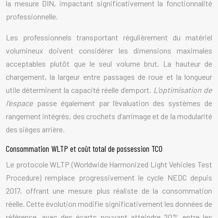
la mesure DIN, impactant significativement la fonctionnalité
professionnelle.
Les professionnels transportant régulièrement du matériel
volumineux doivent considérer les dimensions maximales
acceptables plutôt que le seul volume brut. La hauteur de
chargement, la largeur entre passages de roue et la longueur
utile déterminent la capacité réelle d’emport.
L’optimisation de
l’espace
passe également par l’évaluation des systèmes de
rangement intégrés, des crochets d’arrimage et de la modularité
des sièges arrière.
Consommation WLTP et coût total de possession TCO
Le protocole WLTP (Worldwide Harmonized Light Vehicles Test
Procedure) remplace progressivement le cycle NEDC depuis
2017, offrant une mesure plus réaliste de la consommation
réelle. Cette évolution modifie significativement les données de
référence, avec des écarts pouvant atteindre 20% entre les