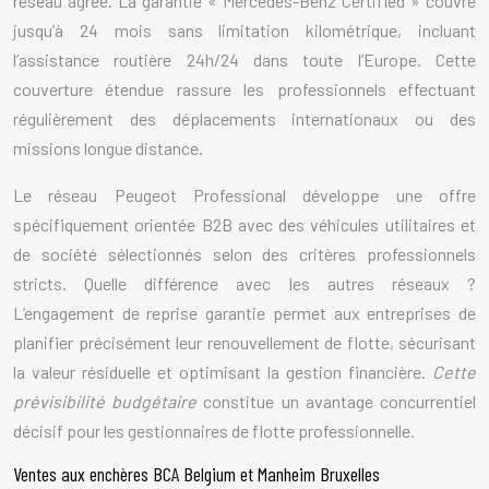
réseau agréé. La garantie « Mercedes-Benz Certified » couvre
jusqu’à 24 mois sans limitation kilométrique, incluant
l’assistance routière 24h/24 dans toute l’Europe. Cette
couverture étendue rassure les professionnels effectuant
régulièrement des déplacements internationaux ou des
missions longue distance.
Le réseau Peugeot Professional développe une offre
spécifiquement orientée B2B avec des véhicules utilitaires et
de société sélectionnés selon des critères professionnels
stricts. Quelle différence avec les autres réseaux ?
L’engagement de reprise garantie permet aux entreprises de
planifier précisément leur renouvellement de flotte, sécurisant
la valeur résiduelle et optimisant la gestion financière.
Cette
prévisibilité budgétaire
constitue un avantage concurrentiel
décisif pour les gestionnaires de flotte professionnelle.
Ventes aux enchères BCA Belgium et Manheim Bruxelles