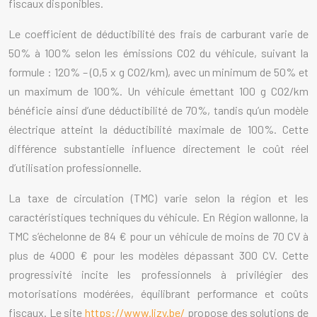
fiscaux disponibles.
Le coefficient de déductibilité des frais de carburant varie de
50% à 100% selon les émissions CO2 du véhicule, suivant la
formule : 120% – (0,5 x g CO2/km), avec un minimum de 50% et
un maximum de 100%. Un véhicule émettant 100 g CO2/km
bénéficie ainsi d’une déductibilité de 70%, tandis qu’un modèle
électrique atteint la déductibilité maximale de 100%. Cette
différence substantielle influence directement le coût réel
d’utilisation professionnelle.
La taxe de circulation (TMC) varie selon la région et les
caractéristiques techniques du véhicule. En Région wallonne, la
TMC s’échelonne de 84 € pour un véhicule de moins de 70 CV à
plus de 4000 € pour les modèles dépassant 300 CV. Cette
progressivité incite les professionnels à privilégier des
motorisations modérées, équilibrant performance et coûts
fiscaux. Le site
https://www.lizy.be/
propose des solutions de