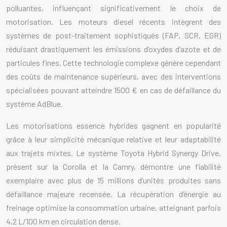
polluantes, influençant significativement le choix de
motorisation. Les moteurs diesel récents intègrent des
systèmes de post-traitement sophistiqués (FAP, SCR, EGR)
réduisant drastiquement les émissions d’oxydes d’azote et de
particules fines. Cette technologie complexe génère cependant
des coûts de maintenance supérieurs, avec des interventions
spécialisées pouvant atteindre 1500 € en cas de défaillance du
système AdBlue.
Les motorisations essence hybrides gagnent en popularité
grâce à leur simplicité mécanique relative et leur adaptabilité
aux trajets mixtes. Le système Toyota Hybrid Synergy Drive,
présent sur la Corolla et la Camry, démontre une fiabilité
exemplaire avec plus de 15 millions d’unités produites sans
défaillance majeure recensée. La récupération d’énergie au
freinage optimise la consommation urbaine, atteignant parfois
4,2 L/100 km en circulation dense.