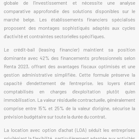
globale de l’investissement et nécessite une analyse
comparative approfondie des solutions disponibles sur le
marché belge. Les établissements financiers spécialisés
proposent des montages sophistiqués adaptés aux cycles
d’activité et contraintes sectorielles spécifiques.
Le crédit-bail (leasing financier) maintient sa position
dominante avec 42% des financements professionnels selon
Renta 2023, offrant des avantages fiscaux optimisés et une
gestion administrative simplifiée. Cette formule préserve la
capacité d’endettement de l’entreprise, les loyers étant
comptabilisés en charges d’exploitation plutôt qu’en
immobilisation. La valeur résiduelle contractuelle, généralement
comprise entre 15% et 25% de la valeur d’origine, sécurise la
prévision budgétaire sur toute la durée du contrat.
La location avec option d’achat (LOA) séduit les entreprises
privilégiant la flexibilité, particulièrement adaptée aux activités