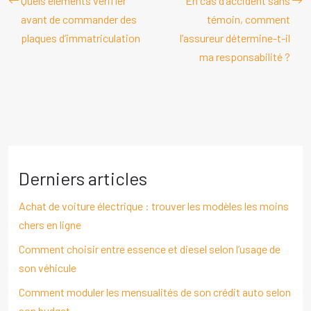
Quels éléments vérifier
En cas d’accident sans
avant de commander des
témoin, comment
plaques d’immatriculation
l’assureur détermine-t-il
ma responsabilité ?
Derniers articles
Achat de voiture électrique : trouver les modèles les moins
chers en ligne
Comment choisir entre essence et diesel selon l’usage de
son véhicule
Comment moduler les mensualités de son crédit auto selon
son budget